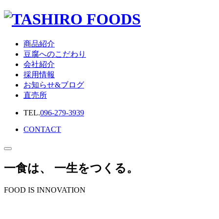
商品紹介
豆腐へのこだわり
会社紹介
採用情報
お知らせ&ブログ
直売所
TEL.
096-279-3939
CONTACT
一食は
、
一生をつくる。
FOOD IS INNOVATION