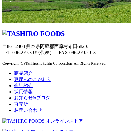
〒861-2403 熊本県阿蘇郡西原村布田682-6
TEL.096-279-3939(代表）
FAX.096-279-2918
Copyright (C) Tashiroshokuhin Corporation. All Rights Reserved.
商品紹介
豆腐へのこだわり
会社紹介
採用情報
お知らせ&ブログ
直売所
お問い合わせ
オンラインストア