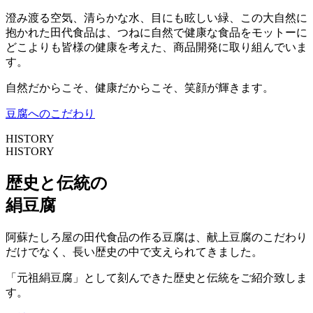
澄み渡る空気、清らかな水、目にも眩しい緑、この大自然に
抱かれた田代食品は、つねに自然で健康な食品をモットーに
どこよりも皆様の健康を考えた、商品開発に取り組んでいま
す。
自然だからこそ、健康だからこそ、笑顔が輝きます。
豆腐へのこだわり
HISTORY
HISTORY
歴史
と
伝統
の
絹豆腐
阿蘇たしろ屋の田代食品の作る豆腐は、献上豆腐のこだわり
だけでなく、長い歴史の中で支えられてきました。
「元祖絹豆腐」として刻んできた歴史と伝統をご紹介致しま
す。